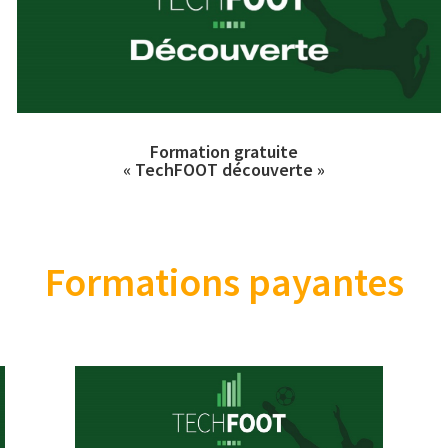
Formation gratuite
« TechFOOT découverte »
Formations payantes