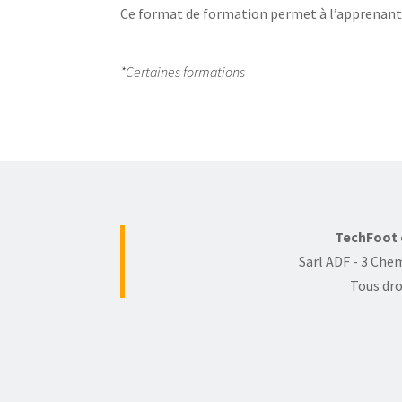
Ce format de formation permet à l’apprenant
*Certaines formations
TechFoot e
Sarl ADF - 3 Chem
Tous dro