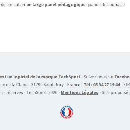
 de consulter
un large panel pédagogique
quand il le souhaite.
st un logiciel de la marque TechSport
- Suivez nous sur
Facebo
in de la Claou - 31790 Saint Jory - France |
Tél : 05 34 27 19 44
- SI
its réservés - TechSport 2026
-
Mentions Légales
- Site propulsé