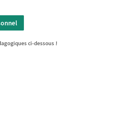
sonnel
édagogiques ci-dessous !